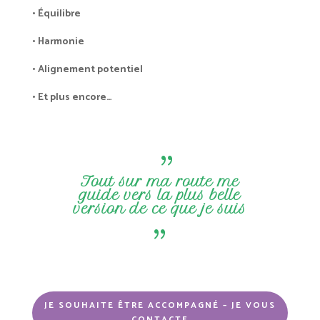
• Équilibre
• Harmonie
• Alignement potentiel
• Et plus encore…
{
Tout sur ma route me
guide vers la plus belle
version de ce que je suis
{
JE SOUHAITE ÊTRE ACCOMPAGNÉ – JE VOUS
CONTACTE