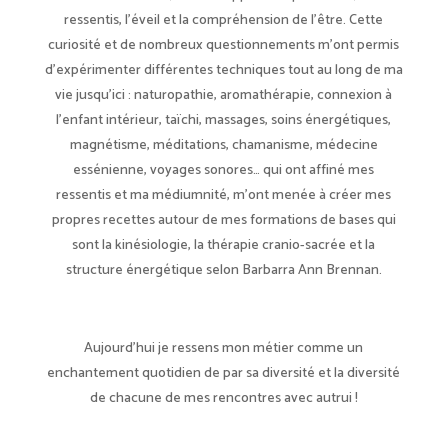
ressentis, l’éveil et la compréhension de l’être. Cette
curiosité et de nombreux questionnements m’ont permis
d’expérimenter différentes techniques tout au long de ma
vie jusqu’ici : naturopathie, aromathérapie, connexion à
l’enfant intérieur, taïchi, massages, soins énergétiques,
magnétisme, méditations, chamanisme, médecine
essénienne, voyages sonores… qui ont affiné mes
ressentis et ma médiumnité, m’ont menée à créer mes
propres recettes autour de mes formations de bases qui
sont la kinésiologie, la thérapie cranio-sacrée et la
structure énergétique selon Barbarra Ann Brennan.
Aujourd’hui je ressens mon métier comme un
enchantement quotidien de par sa diversité et la diversité
de chacune de mes rencontres avec autrui !