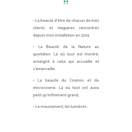
{
• La beauté d’être de chacun de mes
clients et stagiaires rencontrés
depuis mon installation en 2014.
• La Beauté de la Nature au
quotidien. Là où tout est montré,
enseigné à celui qui accueille et
s’émerveille.
• La beauté du Cosmos et du
microcosme. Là où tout est aussi
petit qu’infiniment grand,
• Le mouvement, les lumières…