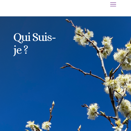
Qui Suis-
je ?