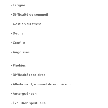
• Fatigue
• Difficulté de sommeil
• Gestion du stress
• Deuils
• Conflits
• Angoisses
• Phobies
• Difficultés scolaires
• Allaitement, sommeil du nourrisson
• Auto-guérison
• Évolution spirituelle